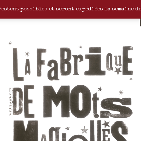
restent possibles et seront expédiées la semaine d