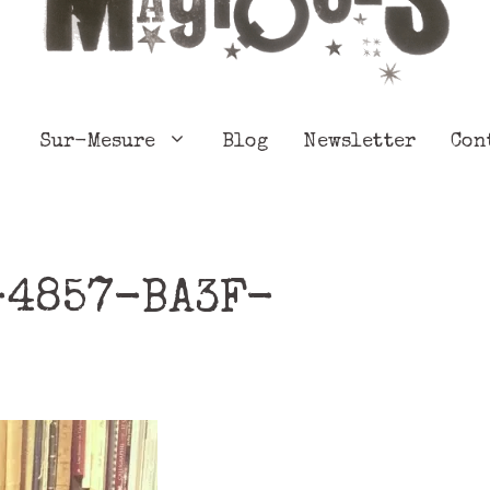
Sur-Mesure
Blog
Newsletter
Con
-4857-BA3F-