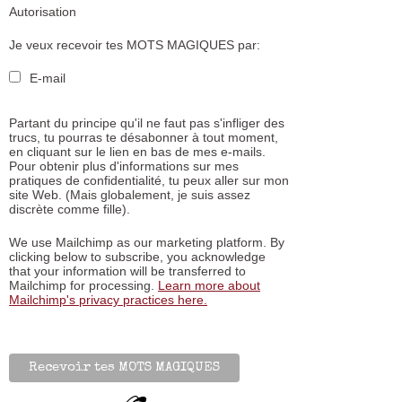
Autorisation
Je veux recevoir tes MOTS MAGIQUES par:
E-mail
Partant du principe qu'il ne faut pas s'infliger des
trucs, tu pourras te désabonner à tout moment,
en cliquant sur le lien en bas de mes e-mails.
Pour obtenir plus d'informations sur mes
pratiques de confidentialité, tu peux aller sur mon
site Web. (Mais globalement, je suis assez
discrète comme fille).
We use Mailchimp as our marketing platform. By
clicking below to subscribe, you acknowledge
that your information will be transferred to
Mailchimp for processing.
Learn more about
Mailchimp's privacy practices here.