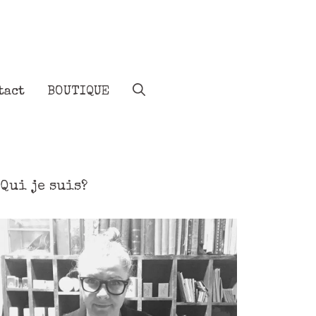
tact
BOUTIQUE
Qui je suis?