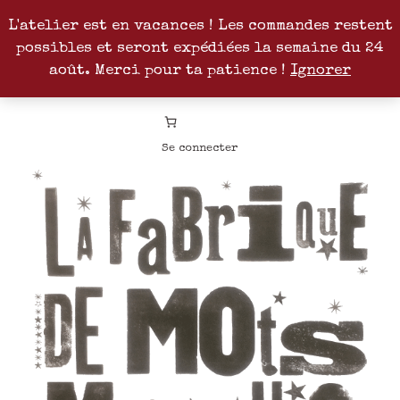
L'atelier est en vacances ! Les commandes restent
possibles et seront expédiées la semaine du 24
Facebook
Instagram
Pinterest
Patreon
août. Merci pour ta patience !
Ignorer
Se connecter