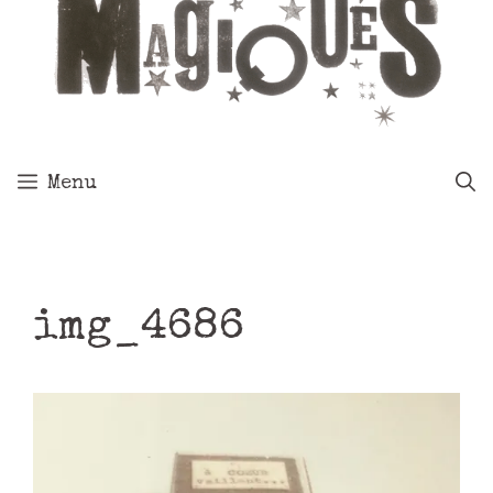
Menu
img_4686