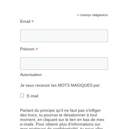
*
champs obligatoires
*
Email
*
Prénom
Autorisation
Je veux recevoir tes MOTS MAGIQUES par:
E-mail
Partant du principe qu'il ne faut pas s'infliger
des trucs, tu pourras te désabonner à tout
moment, en cliquant sur le lien en bas de mes
e-mails. Pour obtenir plus d'informations sur
mes pratiques de confidentialité, tu peux aller