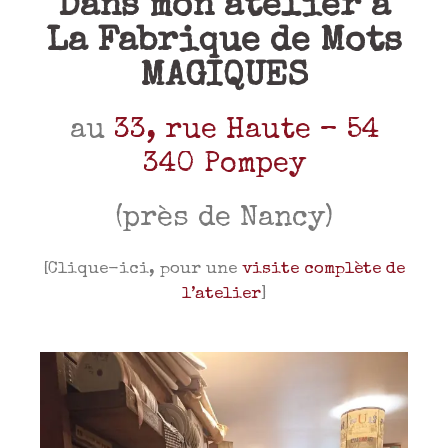
Dans mon atelier à
La Fabrique de Mots
MAGIQUES
au
33, rue Haute – 54
340 Pompey
(près de Nancy)
[Clique-ici, pour une
visite complète de
l’atelier
]