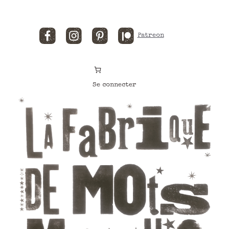
Facebook
Instagram
Pinterest
Patreon
Se connecter