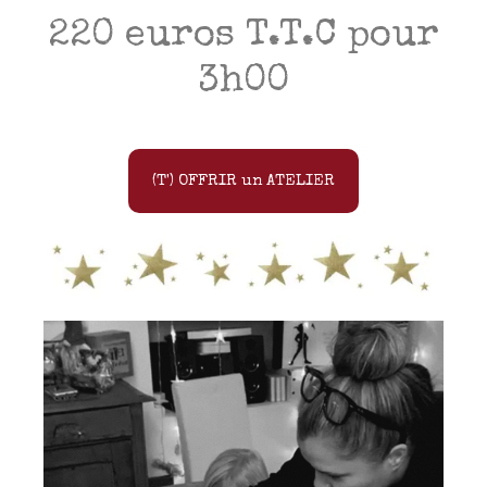
220 euros T.T.C pour
3h00
(T') OFFRIR un ATELIER