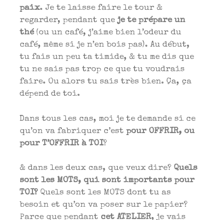
paix
. Je te laisse faire le tour &
regarder, pendant que
je te prépare un
thé
(ou un café, j’aime bien l’odeur du
café, même si je n’en bois pas). Au début,
tu fais un peu ta timide, & tu me dis que
tu ne sais pas trop ce que tu voudrais
faire. Ou alors tu sais très bien. Ça, ça
dépend de toi.
Dans tous les cas, moi je te demande si ce
qu’on va fabriquer c’est
pour OFFRIR, ou
pour T’OFFRIR à TOI
?
& dans les deux cas, que veux dire?
Quels
sont les MOTS, qui sont importants pour
TOI?
Quels sont les MOTS dont tu as
besoin et qu’on va poser sur le papier?
Parce que pendant
cet ATELIER
, je vais