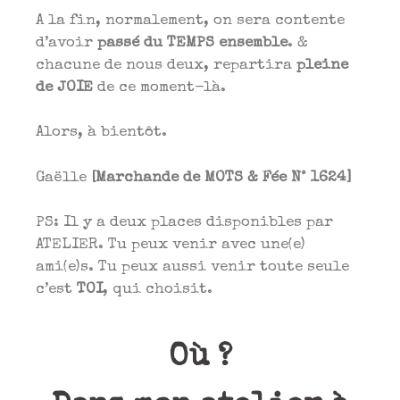
A la fin, normalement, on sera contente
d’avoir
passé du TEMPS ensemble
. &
chacune de nous deux, repartira
pleine
de JOIE
de ce moment-là.
Alors, à bientôt.
Gaëlle
[Marchande de MOTS & Fée N° 1624]
PS: Il y a deux places disponibles par
ATELIER. Tu peux venir avec une(e)
ami(e)s. Tu peux aussi venir toute seule
c’est
TOI
, qui choisit.
Où ?