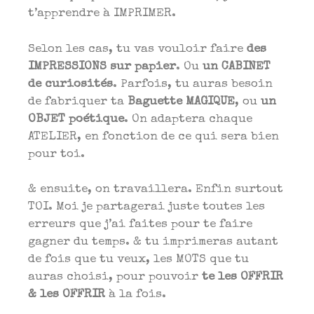
t’apprendre à IMPRIMER.
Selon les cas, tu vas vouloir faire
des
IMPRESSIONS sur papier
. Ou
un CABINET
de curiosités
. Parfois, tu auras besoin
de fabriquer ta
Baguette MAGIQUE
, ou
un
OBJET poétique
. On adaptera chaque
ATELIER, en fonction de ce qui sera bien
pour toi.
& ensuite, on travaillera. Enfin surtout
TOI. Moi je partagerai juste toutes les
erreurs que j’ai faites pour te faire
gagner du temps. & tu imprimeras autant
de fois que tu veux, les MOTS que tu
auras choisi, pour pouvoir
te les OFFRIR
& les OFFRIR
à la fois.