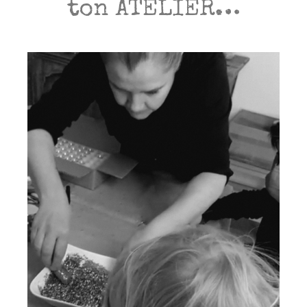
ton ATELIER…