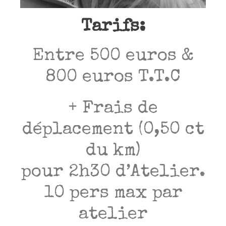
Tarifs:
Entre 500 euros &
800 euros T.T.C
+ Frais de
déplacement (0,50 ct
du km)
pour 2h30 d’Atelier.
10 pers max par
atelier