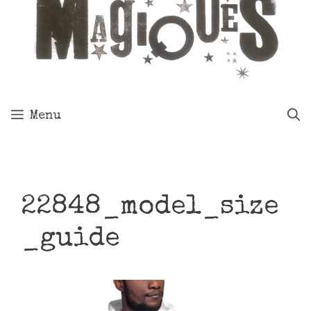
Menu
22848_model_size
_guide