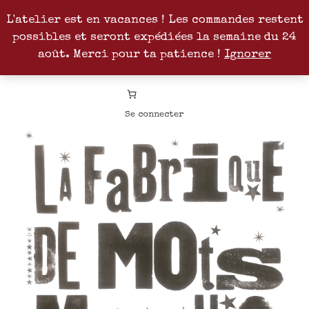
L'atelier est en vacances ! Les commandes restent
possibles et seront expédiées la semaine du 24
Facebook
Instagram
Pinterest
Patreon
août. Merci pour ta patience !
Ignorer
Se connecter