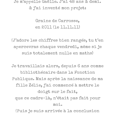
Je m’appelle Gaëlle. J’ai 48 ans & demi.
& j’ai inventé mon projet:
Graine de Carrosse,
en 2011 (le 11.11.11)
(J’adore les chiffres bien rangés, tu t’en
apercevras chaque vendredi, même si je
suis totalement nulle en maths)
Je travaillais alors, depuis 6 ans comme
bibliothécaire dans la Fonction
Publique. Mais après la naissance de ma
fille Zélie, j’ai commencé à mettre le
doigt sur le fait,
que ce cadre-là, n’était pas fait pour
moi.
(Puis je suis arrivée à la conclusion