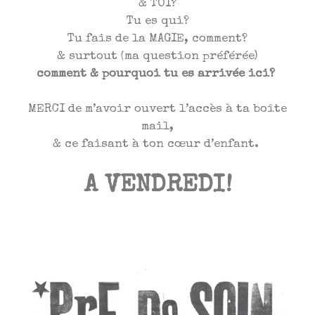
& TOI?
Tu es qui?
Tu fais de la MAGIE, comment?
& surtout (ma question préférée)
comment & pourquoi tu es arrivée ici?
MERCI de m’avoir ouvert l’accès à ta boîte
mail,
& ce faisant à ton cœur d’enfant.
A VENDREDI!