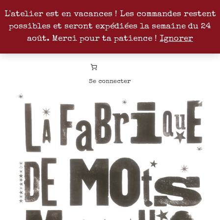
L'atelier est en vacances ! Les commandes restent
possibles et seront expédiées la semaine du 24
Facebook
Instagram
Pinterest
Patreon
août. Merci pour ta patience !
Ignorer
Se connecter