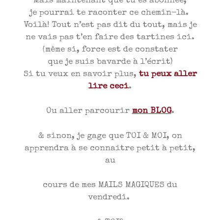
Mais maintenant que tu es abonnée,
je pourrai te raconter ce chemin-là.
Voilà! Tout n’est pas dit du tout, mais je
ne vais pas t’en faire des tartines ici.
(même si, force est de constater
que je suis bavarde à l’écrit)
Si tu veux en savoir plus,
tu peux aller
lire ceci
.
Ou aller parcourir
mon BLOG
.
& sinon, je gage que TOI & MOI, on
apprendra à se connaître petit à petit,
au
cours de mes MAILS MAGIQUES du
vendredi.