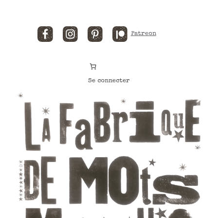
Facebook
Instagram
Pinterest
Patreon
Se connecter