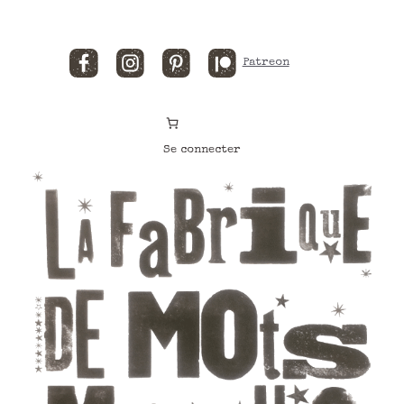
Facebook
Instagram
Pinterest
Patreon
Se connecter