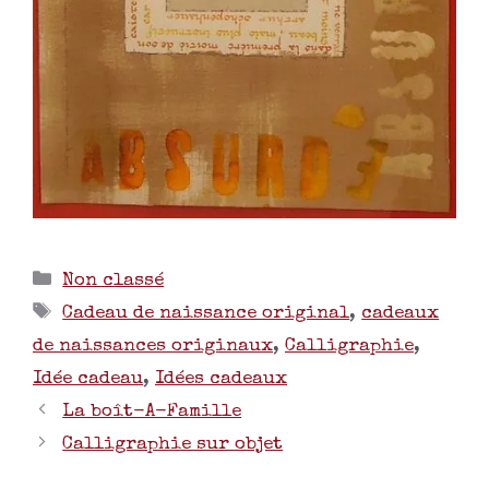
Non classé
Cadeau de naissance original
,
cadeaux
de naissances originaux
,
Calligraphie
,
Idée cadeau
,
Idées cadeaux
La boît-A-Famille
Calligraphie sur objet