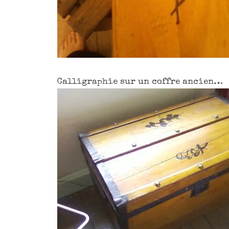
Calligraphie sur un coffre ancien…