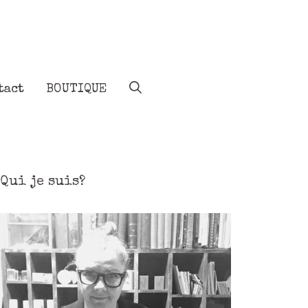
tact
BOUTIQUE
Qui je suis?