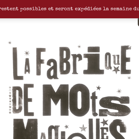
restent possibles et seront expédiées la semaine d