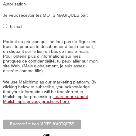
Autorisation
Je veux recevoir tes MOTS MAGIQUES par:
E-mail
Partant du principe qu'il ne faut pas s'infliger des
trucs, tu pourras te désabonner à tout moment,
en cliquant sur le lien en bas de mes e-mails.
Pour obtenir plus d'informations sur mes
pratiques de confidentialité, tu peux aller sur mon
site Web. (Mais globalement, je suis assez
discrète comme fille).
We use Mailchimp as our marketing platform. By
clicking below to subscribe, you acknowledge
that your information will be transferred to
Mailchimp for processing.
Learn more about
Mailchimp's privacy practices here.