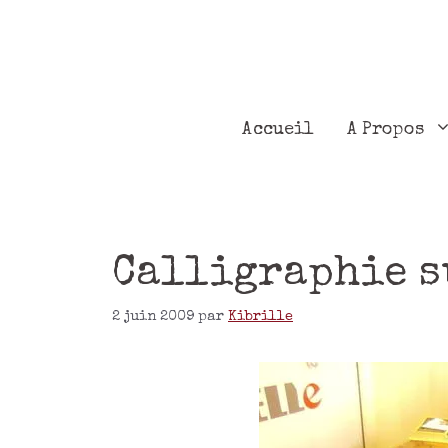
Accueil
A Propos
Calligraphie s
2 juin 2009
par
Kibrille