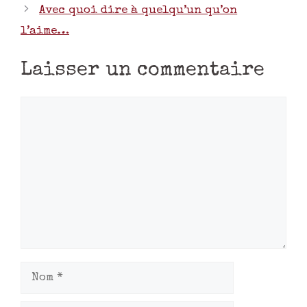
Avec quoi dire à quelqu’un qu’on
l’aime…
Laisser un commentaire