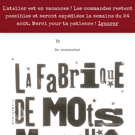
L'atelier est en vacances ! Les commandes restent
possibles et seront expédiées la semaine du 24
Facebook
Instagram
Pinterest
Patreon
août. Merci pour ta patience !
Ignorer
Se connecter