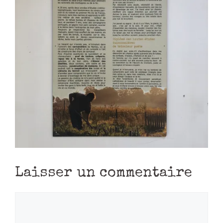
Laisser un commentaire