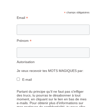
*
champs obligatoires
*
Email
*
Prénom
Autorisation
Je veux recevoir tes MOTS MAGIQUES par:
E-mail
Partant du principe qu'il ne faut pas s'infliger
des trucs, tu pourras te désabonner à tout
moment, en cliquant sur le lien en bas de mes
e-mails. Pour obtenir plus d'informations sur
mes pratiques de confidentialité, tu peux aller