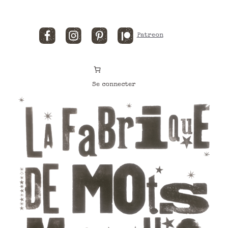
Facebook
Instagram
Pinterest
Patreon
Se connecter