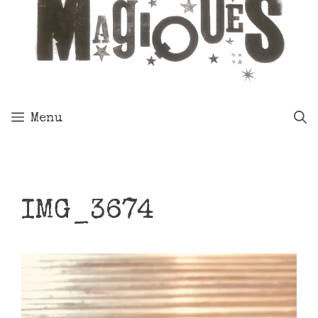
Menu
IMG_3674