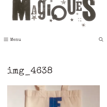
Menu
img_4638