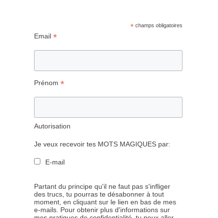
*
champs obligatoires
*
Email
*
Prénom
Autorisation
Je veux recevoir tes MOTS MAGIQUES par:
E-mail
Partant du principe qu'il ne faut pas s'infliger
des trucs, tu pourras te désabonner à tout
moment, en cliquant sur le lien en bas de mes
e-mails. Pour obtenir plus d'informations sur
mes pratiques de confidentialité, tu peux aller