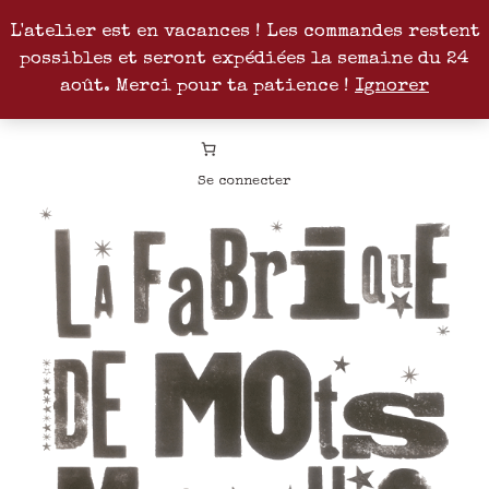
L'atelier est en vacances ! Les commandes restent
possibles et seront expédiées la semaine du 24
Facebook
Instagram
Pinterest
Patreon
août. Merci pour ta patience !
Ignorer
Se connecter