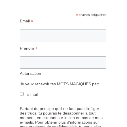
*
champs obligatoires
*
Email
*
Prénom
Autorisation
Je veux recevoir tes MOTS MAGIQUES par:
E-mail
Partant du principe qu'il ne faut pas s'infliger
des trucs, tu pourras te désabonner à tout
moment, en cliquant sur le lien en bas de mes
e-mails. Pour obtenir plus d'informations sur
mes pratiques de confidentialité, tu peux aller