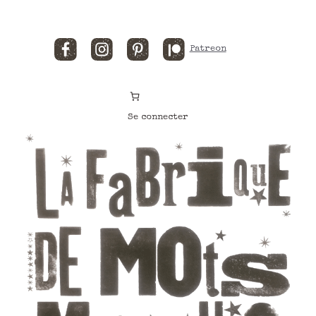
Facebook
Instagram
Pinterest
Patreon
Se connecter