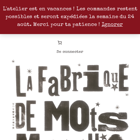
L'atelier est en vacances ! Les commandes restent
possibles et seront expédiées la semaine du 24
Facebook
Instagram
Pinterest
Patreon
août. Merci pour ta patience !
Ignorer
Se connecter