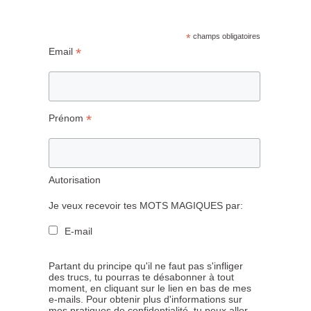
*
champs obligatoires
*
Email
*
Prénom
Autorisation
Je veux recevoir tes MOTS MAGIQUES par:
E-mail
Partant du principe qu'il ne faut pas s'infliger
des trucs, tu pourras te désabonner à tout
moment, en cliquant sur le lien en bas de mes
e-mails. Pour obtenir plus d'informations sur
mes pratiques de confidentialité, tu peux aller