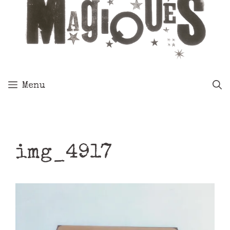
Menu
img_4917