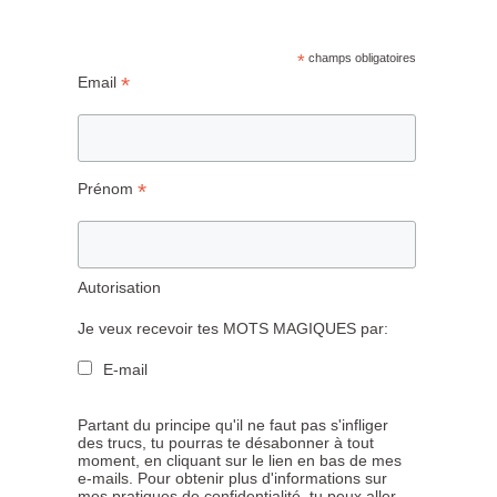
*
champs obligatoires
*
Email
*
Prénom
Autorisation
Je veux recevoir tes MOTS MAGIQUES par:
E-mail
Partant du principe qu'il ne faut pas s'infliger
des trucs, tu pourras te désabonner à tout
moment, en cliquant sur le lien en bas de mes
e-mails. Pour obtenir plus d'informations sur
mes pratiques de confidentialité, tu peux aller