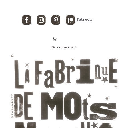
Facebook
Instagram
Pinterest
Patreon
Se connecter