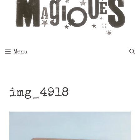
Menu
img_4918