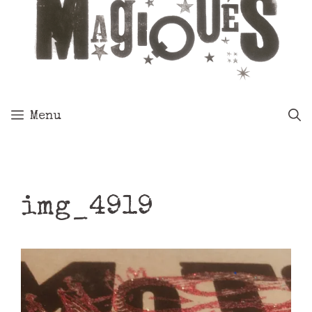
Menu
img_4919