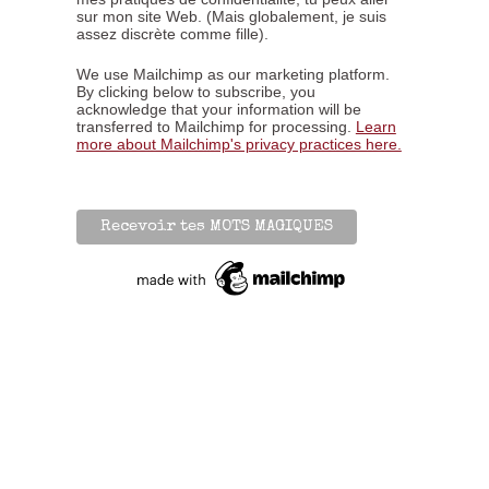
sur mon site Web. (Mais globalement, je suis
assez discrète comme fille).
We use Mailchimp as our marketing platform.
By clicking below to subscribe, you
acknowledge that your information will be
transferred to Mailchimp for processing.
Learn
more about Mailchimp's privacy practices here.