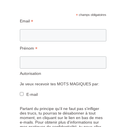
*
champs obligatoires
*
Email
*
Prénom
Autorisation
Je veux recevoir tes MOTS MAGIQUES par:
E-mail
Partant du principe qu'il ne faut pas s'infliger
des trucs, tu pourras te désabonner à tout
moment, en cliquant sur le lien en bas de mes
e-mails. Pour obtenir plus d'informations sur
mes pratiques de confidentialité, tu peux aller