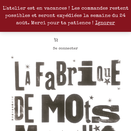
L'atelier est en vacances ! Les commandes restent
possibles et seront expédiées la semaine du 24
Facebook
Instagram
Pinterest
Patreon
août. Merci pour ta patience !
Ignorer
Se connecter