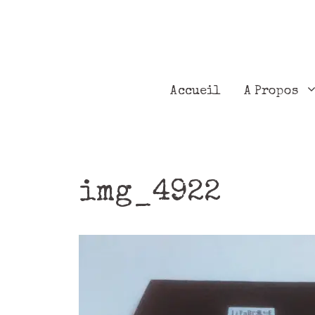
Accueil
A Propos
img_4922