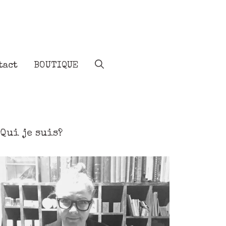
tact
BOUTIQUE
Qui je suis?