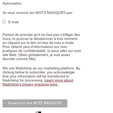
Autorisation
Je veux recevoir tes MOTS MAGIQUES par:
E-mail
Partant du principe qu'il ne faut pas s'infliger des
trucs, tu pourras te désabonner à tout moment,
en cliquant sur le lien en bas de mes e-mails.
Pour obtenir plus d'informations sur mes
pratiques de confidentialité, tu peux aller sur mon
site Web. (Mais globalement, je suis assez
discrète comme fille).
We use Mailchimp as our marketing platform. By
clicking below to subscribe, you acknowledge
that your information will be transferred to
Mailchimp for processing.
Learn more about
Mailchimp's privacy practices here.