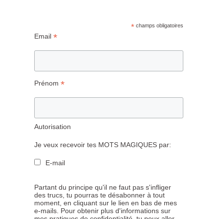
*
champs obligatoires
*
Email
*
Prénom
Autorisation
Je veux recevoir tes MOTS MAGIQUES par:
E-mail
Partant du principe qu'il ne faut pas s'infliger
des trucs, tu pourras te désabonner à tout
moment, en cliquant sur le lien en bas de mes
e-mails. Pour obtenir plus d'informations sur
mes pratiques de confidentialité, tu peux aller