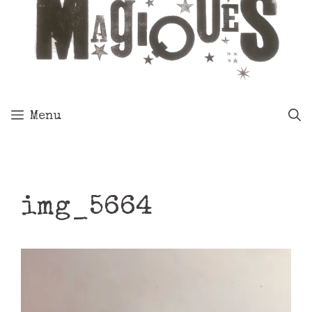
Menu
img_5664