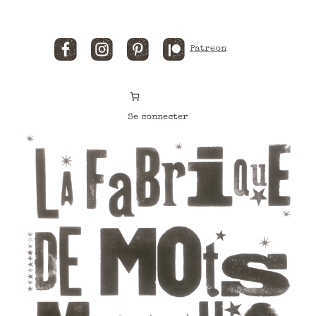
Facebook
Instagram
Pinterest
Patreon
Se connecter