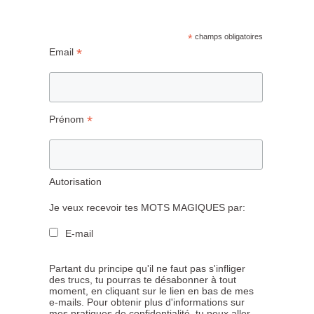
*
champs obligatoires
*
Email
*
Prénom
Autorisation
Je veux recevoir tes MOTS MAGIQUES par:
E-mail
Partant du principe qu'il ne faut pas s'infliger
des trucs, tu pourras te désabonner à tout
moment, en cliquant sur le lien en bas de mes
e-mails. Pour obtenir plus d'informations sur
mes pratiques de confidentialité, tu peux aller