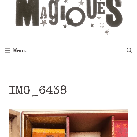
Menu
IMG_6438