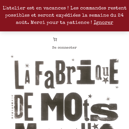
L'atelier est en vacances ! Les commandes restent
possibles et seront expédiées la semaine du 24
Facebook
Instagram
Pinterest
Patreon
août. Merci pour ta patience !
Ignorer
Se connecter