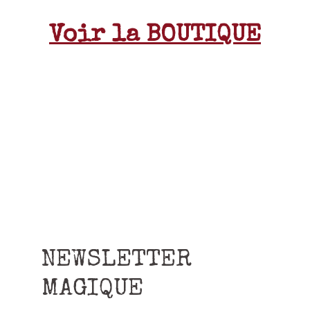
Voir la BOUTIQUE
NEWSLETTER
MAGIQUE