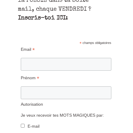
la POÉSIE dans ta boîte
mail, chaque VENDREDI ?
Inscris-toi ICI:
*
champs obligatoires
*
Email
*
Prénom
Autorisation
Je veux recevoir tes MOTS MAGIQUES par:
E-mail