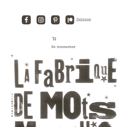
Facebook
Instagram
Pinterest
Patreon
Se connecter