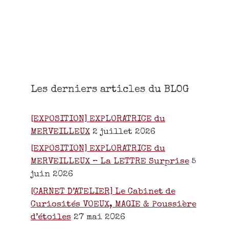
Les derniers articles du BLOG
[EXPOSITION] EXPLORATRICE du
MERVEILLEUX
2 juillet 2026
[EXPOSITION] EXPLORATRICE du
MERVEILLEUX – La LETTRE Surprise
5
juin 2026
[CARNET D’ATELIER] Le Cabinet de
Curiosités VOEUX, MAGIE & Poussière
d’étoiles
27 mai 2026