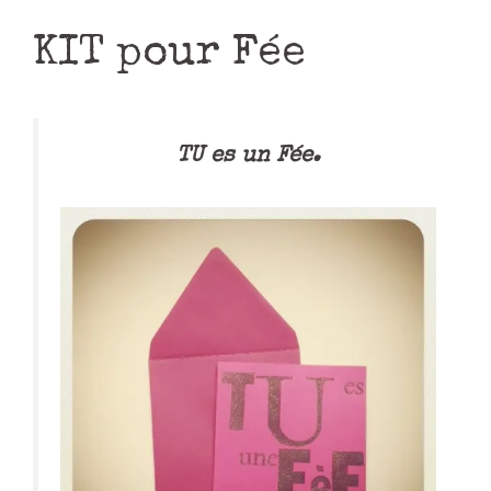
KIT pour Fée
TU es un Fée.