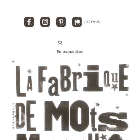
Facebook
Instagram
Pinterest
Patreon
Se connecter