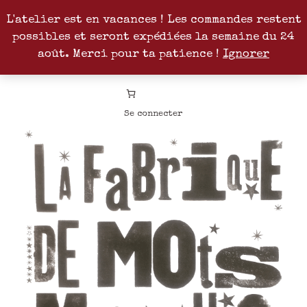
L'atelier est en vacances ! Les commandes restent
possibles et seront expédiées la semaine du 24
Facebook
Instagram
Pinterest
Patreon
août. Merci pour ta patience !
Ignorer
Se connecter