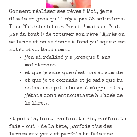
Comment réaliser ses rêves ? Moi, je me
disais en gros qu’il n’y a pas 36 solutions.
Il suffit (ah ah trop facile ! mais en fait
pas du tout !) de trouver son rêve ! Après on
se lance et on se donne à fond puisque c’est
notre rêve. Mais comme
j’en ai réalisé y a presque 2 ans
maintenant
et que je sais que c’est pas si simple
et que je te connais et je sais que tu
as beaucoup de choses à m’apprendre,
j’étais donc enthousiaste à l’idée de
le lire…
Et puis là, bin… parfois tu ris, parfois tu
fais « oui » de la tête, parfois t’as des
larmes aux yeux et parfois tu fais une