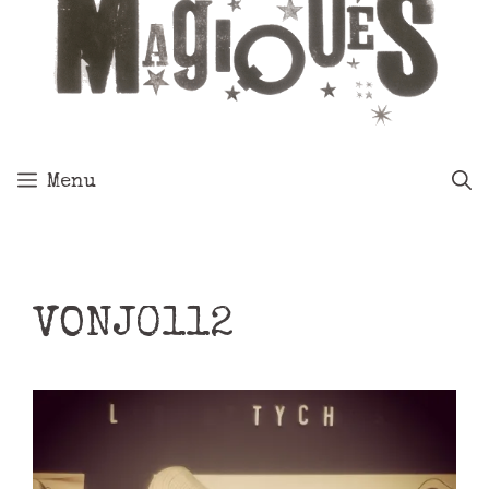
Menu
VONJ0112