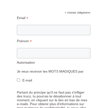
*
champs obligatoires
*
Email
*
Prénom
Autorisation
Je veux recevoir tes MOTS MAGIQUES par:
E-mail
Partant du principe qu'il ne faut pas s'infliger
des trucs, tu pourras te désabonner à tout
moment, en cliquant sur le lien en bas de mes
e-mails. Pour obtenir plus d'informations sur
mes pratiques de confidentialité, tu peux aller