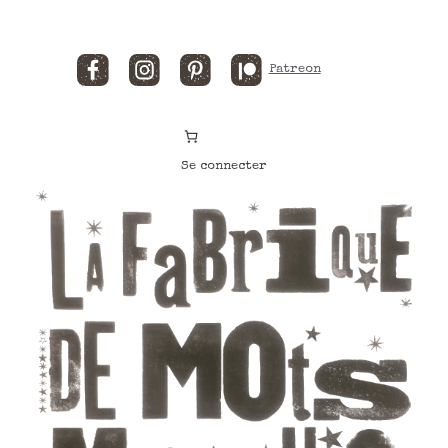
Facebook
Instagram
Pinterest
Patreon
Se connecter