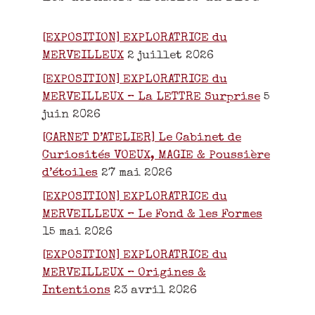
[EXPOSITION] EXPLORATRICE du
MERVEILLEUX
2 juillet 2026
[EXPOSITION] EXPLORATRICE du
MERVEILLEUX – La LETTRE Surprise
5
juin 2026
[CARNET D’ATELIER] Le Cabinet de
Curiosités VOEUX, MAGIE & Poussière
d’étoiles
27 mai 2026
[EXPOSITION] EXPLORATRICE du
MERVEILLEUX – Le Fond & les Formes
15 mai 2026
[EXPOSITION] EXPLORATRICE du
MERVEILLEUX – Origines &
Intentions
23 avril 2026