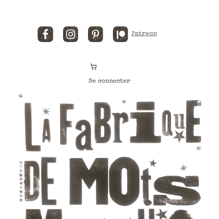
Facebook
Instagram
Pinterest
Patreon
Se connecter