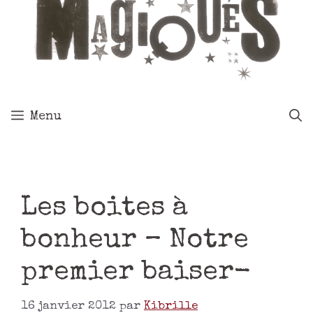
Menu
Les boites à
bonheur – Notre
premier baiser-
16 janvier 2012
par
Kibrille