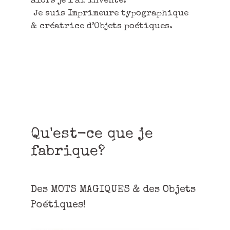
alors je l’ai inventé.
Je suis Imprimeure typographique
& créatrice d’Objets poétiques.
Qu'est-ce que je
fabrique?
Des MOTS MAGIQUES & des Objets
Poétiques!