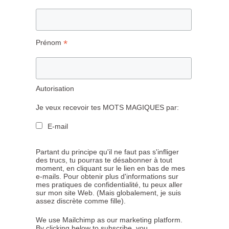
*
Prénom
Autorisation
Je veux recevoir tes MOTS MAGIQUES par:
E-mail
Partant du principe qu'il ne faut pas s'infliger
des trucs, tu pourras te désabonner à tout
moment, en cliquant sur le lien en bas de mes
e-mails. Pour obtenir plus d'informations sur
mes pratiques de confidentialité, tu peux aller
sur mon site Web. (Mais globalement, je suis
assez discrète comme fille).
We use Mailchimp as our marketing platform.
By clicking below to subscribe, you