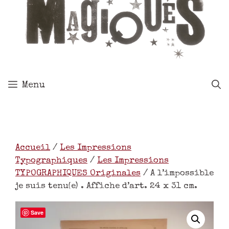
Menu
Accueil
/
Les Impressions
Typographiques
/
Les Impressions
TYPOGRAPHIQUES Originales
/ A l’impossible
je suis tenu(e) . Affiche d’art. 24 x 31 cm.
Save