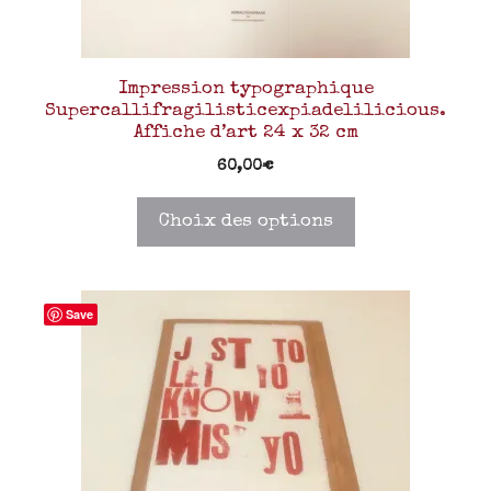
Impression typographique
Supercallifragilisticexpiadelilicious.
Affiche d’art 24 x 32 cm
60,00
€
Choix des options
Save