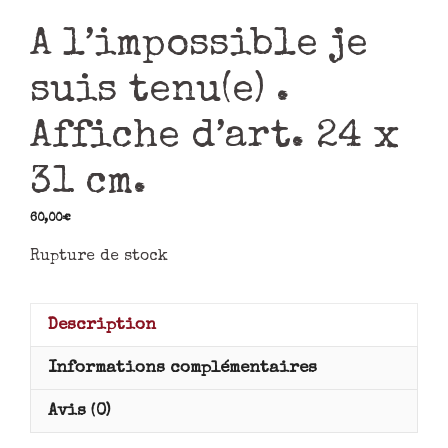
A l’impossible je
suis tenu(e) .
Affiche d’art. 24 x
31 cm.
60,00
€
Rupture de stock
Description
Informations complémentaires
Avis (0)