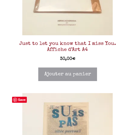
Just to let you know that I miss You.
Affiche d’Art A4
30,00
€
Ajouter au panier
Save