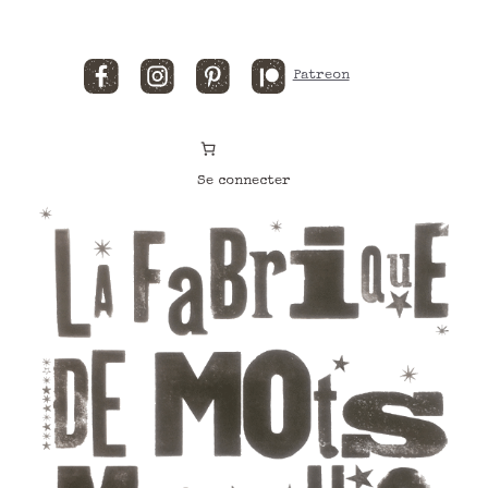
Facebook
Instagram
Pinterest
Patreon
Se connecter