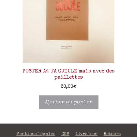
POSTER A4 TA GUEULE mais avec des
paillettes
30,00
€
Ajouter au panier
Mentions légales
CGV
Livraison
Retours