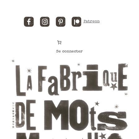
Facebook
Instagram
Pinterest
Patreon
Se connecter