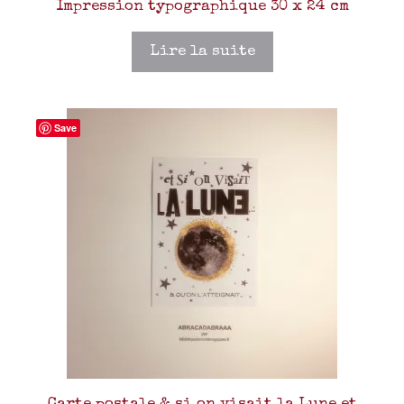
Impression typographique 30 x 24 cm
Lire la suite
Save