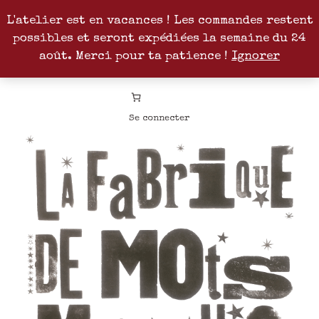
L'atelier est en vacances ! Les commandes restent
possibles et seront expédiées la semaine du 24
Facebook
Instagram
Pinterest
Patreon
août. Merci pour ta patience !
Ignorer
Se connecter