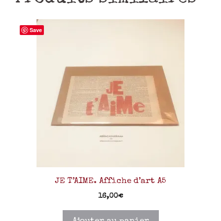
Save
JE T’AIME. Affiche d’art A5
16,00
€