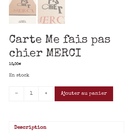
Carte Me fais pas
chier MERCI
10,00
€
En stock
-
+
Ajouter au panier
Description