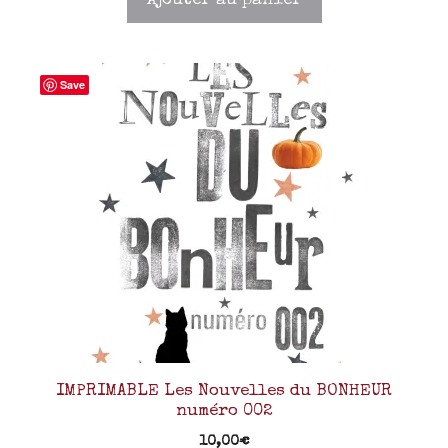
Ajouter au panier
Save
IMPRIMABLE Les Nouvelles du BONHEUR
numéro 002
10,00
€