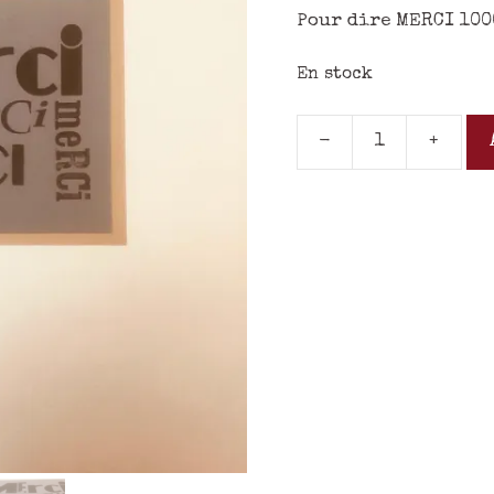
Pour dire MERCI 100
En stock
-
+