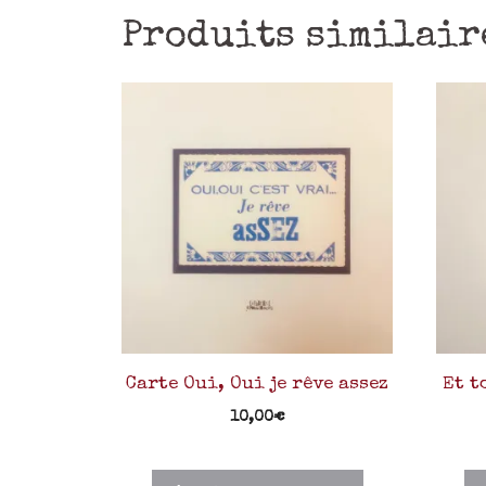
Produits similair
Carte Oui, Oui je rêve assez
Et t
10,00
€