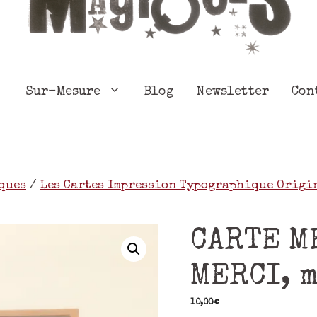
Sur-Mesure
Blog
Newsletter
Con
ques
/
Les Cartes Impression Typographique Origi
CARTE M
MERCI, 
10,00
€