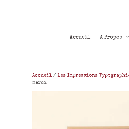
Accueil
A Propos
Accueil
/
Les Impressions Typographi
merci