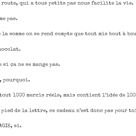
route, qui a tous petits pas nous facilite la vie.
me pas.
 la somme on se rend compte que tout mis bout à bou
hocolat.
 si ça ne se mange pas.
e, pourquoi.
 tout 1000 mercis réels, mais contient l’idée de 10
 pied de la lettre, ce cadeau n’est donc pas pour to
AGIE, si.