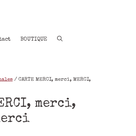
tact
BOUTIQUE
nales
/ CARTE MERCI, merci, MERCI,
ERCI, merci,
merci