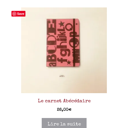
Save
Le carnet Abécédaire
26,00
€
Lire la suite