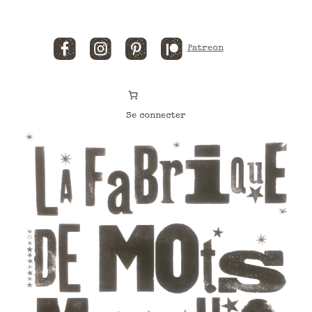
Facebook
Instagram
Pinterest
Patreon
Se connecter