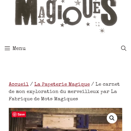
Menu
Accueil
/
La Papeterie Magique
/ Le carnet
de mon exploration du merveilleux par La
Fabrique de Mots Magiques
Save