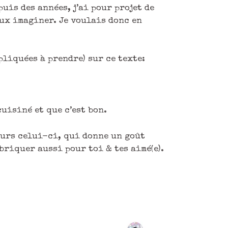
puis des années, j’ai pour projet de
eux imaginer. Je voulais donc en
pliquées à prendre) sur ce texte:
cuisiné et que c’est bon.
ours celui-ci, qui donne un goût
abriquer aussi pour toi & tes aimé(e).