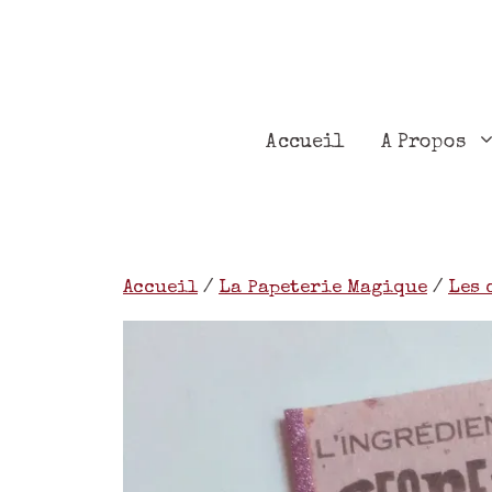
Accueil
A Propos
Accueil
/
La Papeterie Magique
/
Les 