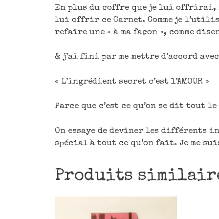
En plus du coffre que je lui offrirai,
lui offrir ce Carnet. Comme je l’utili
refaire une « à ma façon », comme dise
& j’ai fini par me mettre d’accord ave
« L’ingrédient secret c’est l’AMOUR »
Parce que c’est ce qu’on se dit tout l
On essaye de deviner les différents i
spécial à tout ce qu’on fait. Je me sui
Produits similair