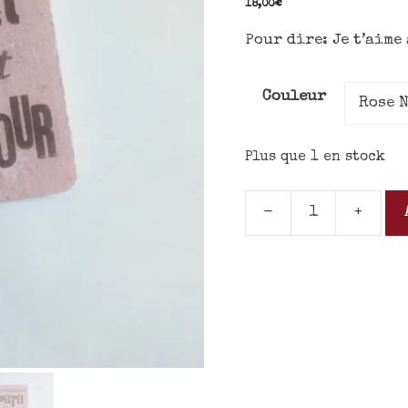
18,00
€
Pour dire: Je t’aime
Couleur
Plus que 1 en stock
-
+