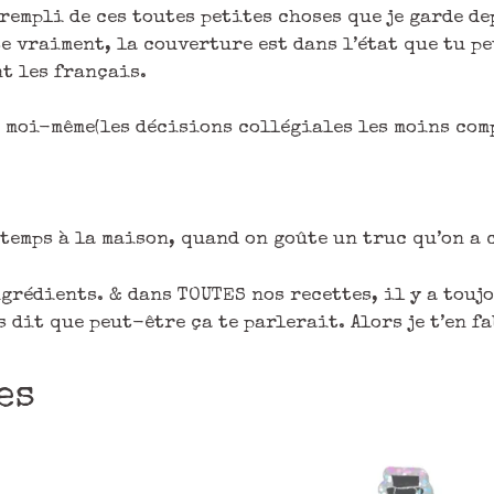
 rempli de ces toutes petites choses que je garde de
se vraiment, la couverture est dans l’état que tu p
nt les français.
c moi-même(les décisions collégiales les moins com
e temps à la maison, quand on goûte un truc qu’on a 
ngrédients. & dans TOUTES nos recettes, il y a touj
s dit que peut-être ça te parlerait. Alors je t’en f
es