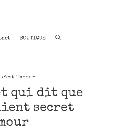
tact
BOUTIQUE
 c’est l’amour
t qui dit que
dient secret
amour