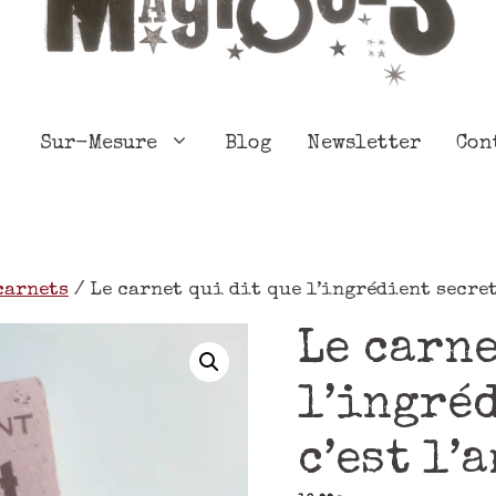
Sur-Mesure
Blog
Newsletter
Con
carnets
/ Le carnet qui dit que l’ingrédient secret
Le carne
l’ingré
c’est l’