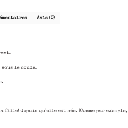
émentaires
Avis (0)
rmat.
 sous le coude.
e.
ma fille) depuis qu’elle est née. [Comme par exemple,