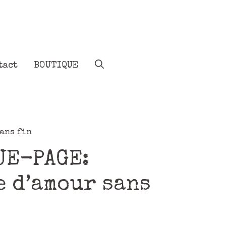
tact
BOUTIQUE
ans fin
UE-PAGE:
e d’amour sans