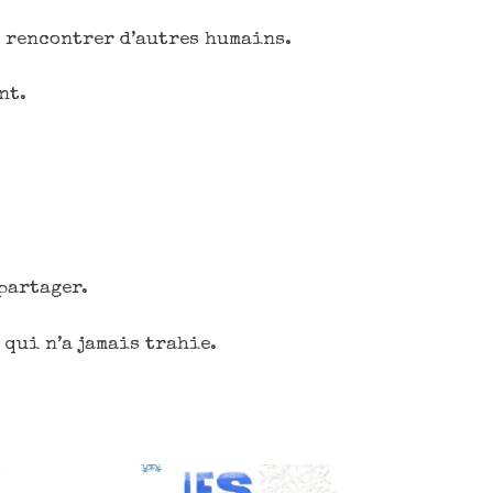
e rencontrer d’autres humains.
nt.
partager.
 qui n’a jamais trahie.