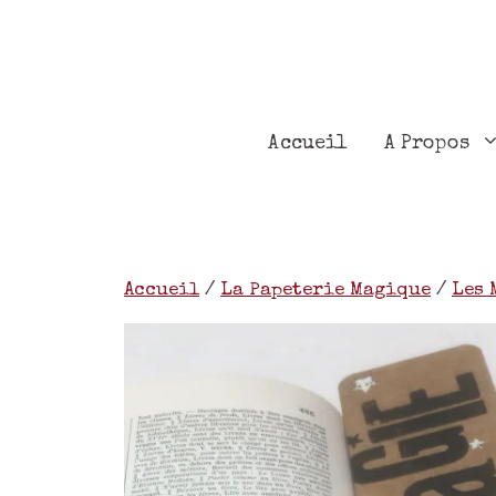
Accueil
A Propos
Accueil
/
La Papeterie Magique
/
Les 