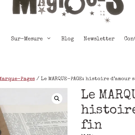
Sur-Mesure
Blog
Newsletter
Con
Marque-Pages
/ Le MARQUE-PAGE: histoire d’amour s
Le MARQ
histoir
fin