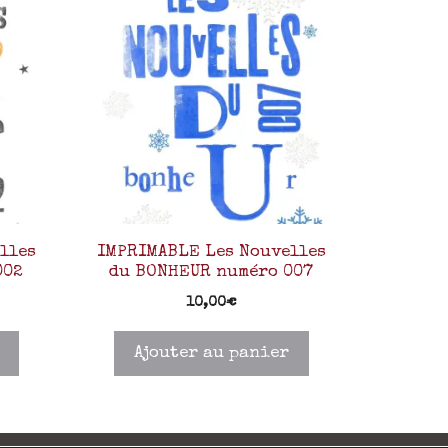
lles
IMPRIMABLE Les Nouvelles
002
du BONHEUR numéro 007
10,00
€
Ajouter au panier