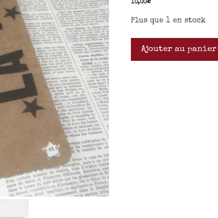
10,00
€
Plus que 1 en stock
Ajouter au panier