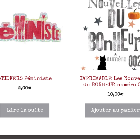
STICKERS Féministe
IMPRIMABLE Les Nouve
du BONHEUR numéro 
2,00
€
10,00
€
Lire la suite
Ajouter au panier