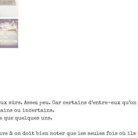
ux sûrs. Assez peu. Car certains d’entre-eux qu’on
mains ou incertains.
te que quelques uns.
euve & on doit bien noter que les seules fois où ils