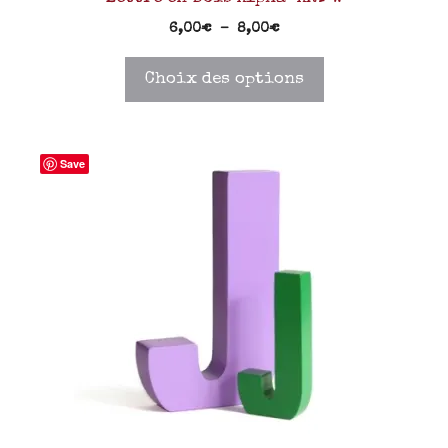
6,00
€
–
8,00
€
Choix des options
Save