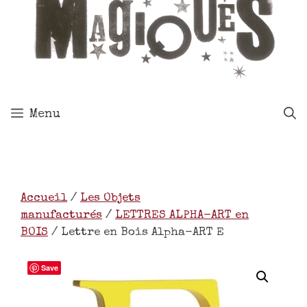
Menu
Accueil
/
Les Objets
manufacturés
/
LETTRES ALPHA-ART en
BOIS
/ Lettre en Bois Alpha-ART E
Save