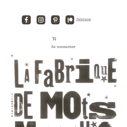
Facebook
Instagram
Pinterest
Patreon
Se connecter