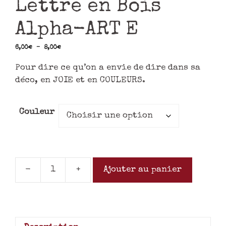
Lettre en Bois
Alpha-ART E
6,00
€
–
8,00
€
Pour dire ce qu’on a envie de dire dans sa
déco, en JOIE et en COULEURS.
Couleur
-
+
Ajouter au panier