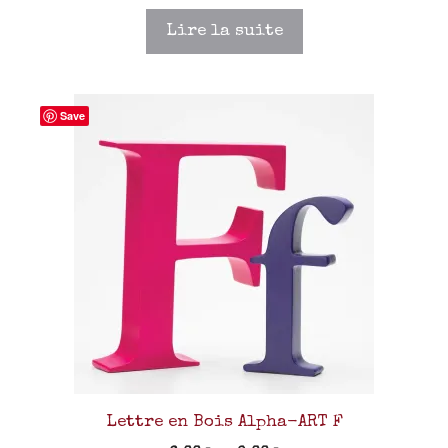
Lire la suite
Save
Lettre en Bois Alpha-ART F