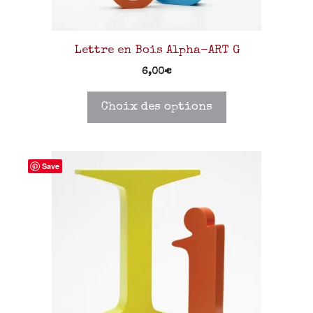
Lettre en Bois Alpha-ART G
6,00
€
Choix des options
Save