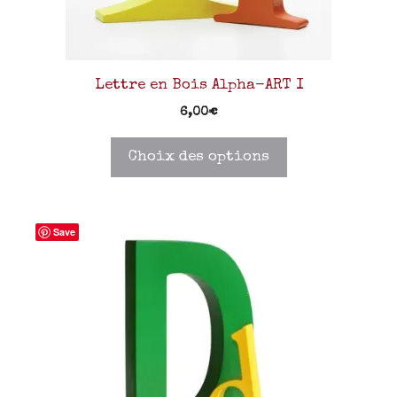
Lettre en Bois Alpha-ART I
6,00
€
Choix des options
Save