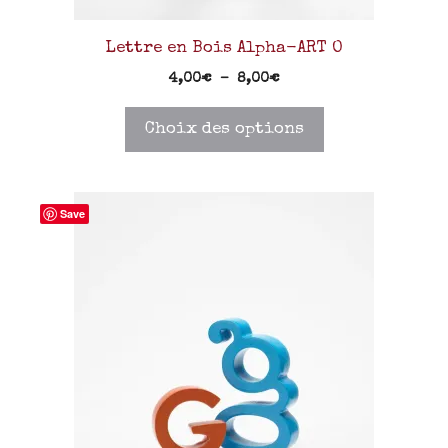
Lettre en Bois Alpha-ART O
4,00
€
–
8,00
€
Choix des options
Save