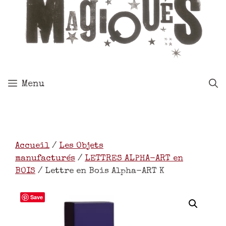
Menu
Accueil
/
Les Objets
manufacturés
/
LETTRES ALPHA-ART en
BOIS
/ Lettre en Bois Alpha-ART K
Save