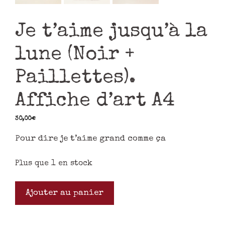
Je t’aime jusqu’à la
lune (Noir +
Paillettes).
Affiche d’art A4
30,00
€
Pour dire je t’aime grand comme ça
Plus que 1 en stock
Ajouter au panier