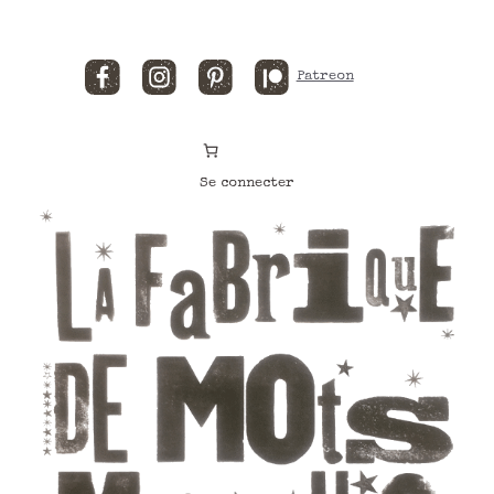
Facebook
Instagram
Pinterest
Patreon
Se connecter