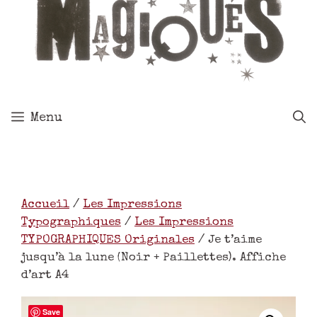
Menu
Accueil
/
Les Impressions
Typographiques
/
Les Impressions
TYPOGRAPHIQUES Originales
/ Je t’aime
jusqu’à la lune (Noir + Paillettes). Affiche
d’art A4
Save