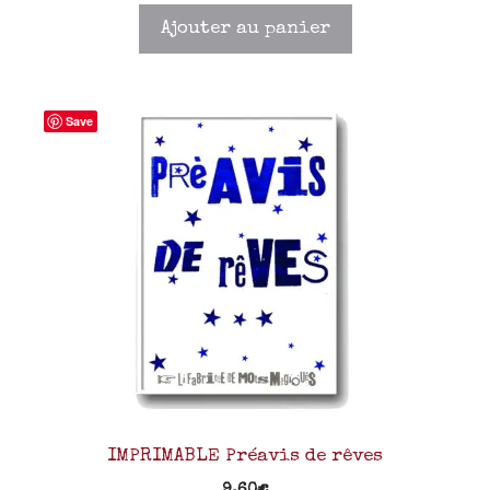
Ajouter au panier
Save
IMPRIMABLE Préavis de rêves
9,60
€