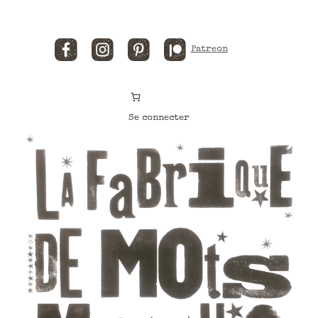
Facebook
Instagram
Pinterest
Patreon
Se connecter