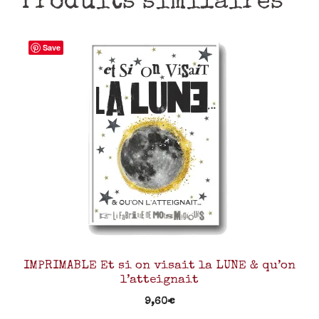
Produits similaires
Save
IMPRIMABLE Et si on visait la LUNE & qu’on
l’atteignait
9,60
€