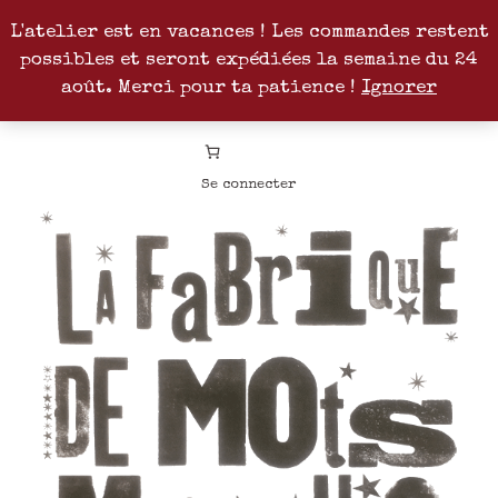
L'atelier est en vacances ! Les commandes restent
possibles et seront expédiées la semaine du 24
Facebook
Instagram
Pinterest
Patreon
août. Merci pour ta patience !
Ignorer
Se connecter