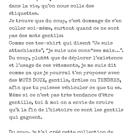
dans la vie, qu’on nous colle des
étiquettes.
Je trouve que du coup, c’est dommage de s’en
coller soi-même, surtout quand ce ne sont
pas des mots gentils:
Comme ces tee-shirt qui disent “Je suis
attachiante”, “je suis une conn*sse mais…”.
Du coup, plutôt que de déplorer l’existence
et l’usage de ces vêtements, je me suis dit
comme ça que je pourrai t’en proposer avec
des MOTS DOUX, gentils, drôles ou TENDRES,
afin que tu puisses véhiculer ce que tu es.
Même si ce n’est pas très tendance d’être
gentille, toi & moi on a envie de croire
qu’à la fin de l’histoire ce sont les gentils
qui gagnent.
Du coup, je t’ai créé cette collection de