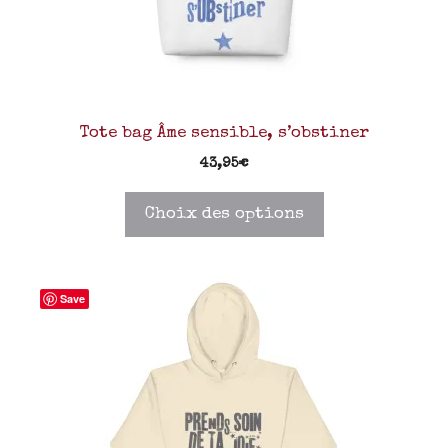
Tote bag Âme sensible, s’obstiner
43,95
€
Choix des options
Save