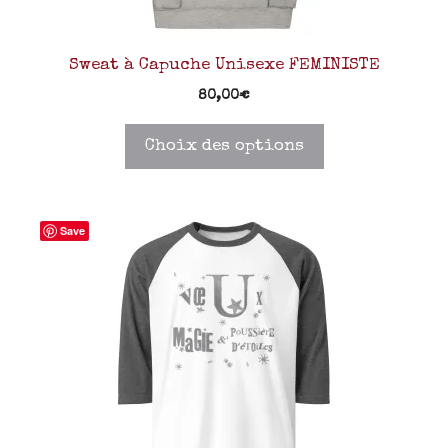
Sweat à Capuche Unisexe FEMINISTE
80,00
€
Choix des options
Save