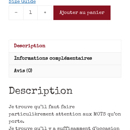
Size Guide
-
+
Ajouter au panier
Description
Informations complémentaires
Avis (0)
Description
Je trouve qu’il faut faire
particulièrement attention aux MOTS qu’on
porte.
Je trouve qu’il y a suffisamment d’occasion