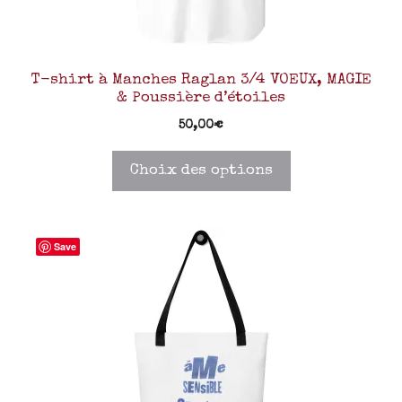
T-shirt à Manches Raglan 3/4 VOEUX, MAGIE
& Poussière d’étoiles
50,00
€
Choix des options
Save