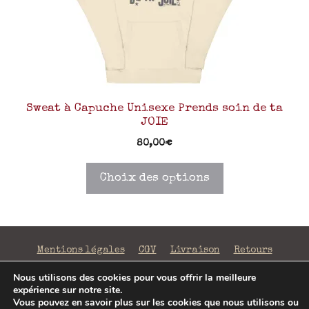
Sweat à Capuche Unisexe Prends soin de ta
JOIE
80,00
€
Choix des options
Mentions légales
CGV
Livraison
Retours
Confidentialité
Nous utilisons des cookies pour vous offrir la meilleure
expérience sur notre site.
©2026 La Fabrique de Mots Magiques | SIRET 797 938
Vous pouvez en savoir plus sur les cookies que nous utilisons ou