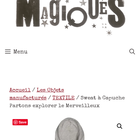
Menu
Accueil
/
Les Objets
manufacturés
/
TEXTILE
/ Sweat à Capuche
Partons explorer le Merveilleux
Save