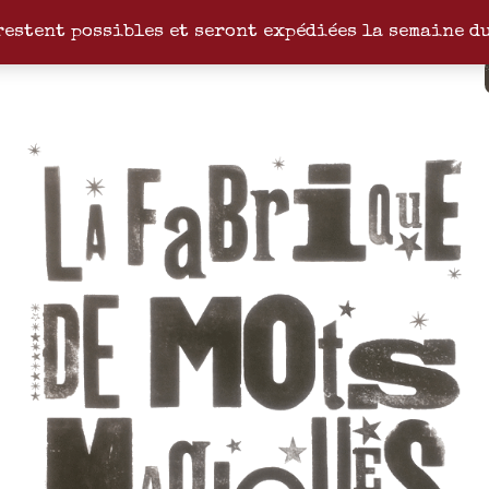
restent possibles et seront expédiées la semaine d