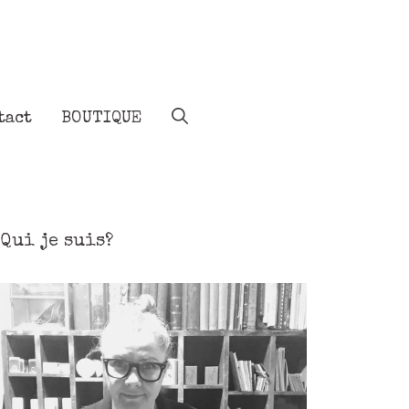
tact
BOUTIQUE
Qui je suis?