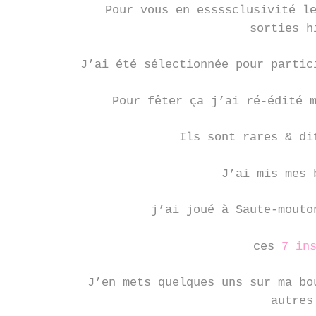
Pour vous en essssclusivité l
sorties h
J’ai été sélectionnée pour partic
Pour fêter ça j’ai ré-édité 
Ils sont rares & di
J’ai mis mes 
j’ai joué à Saute-mout
ces
7 in
J’en mets quelques uns sur ma bo
autres