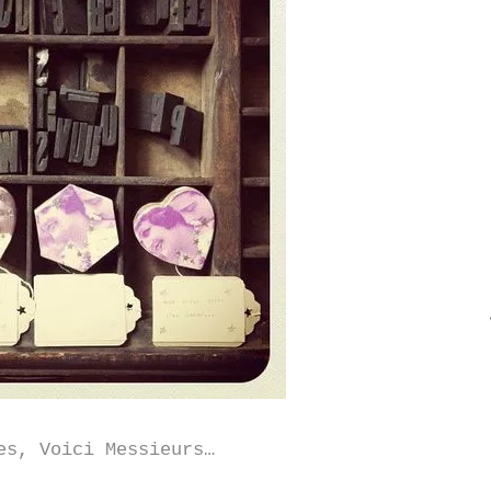
es, Voici Messieurs…