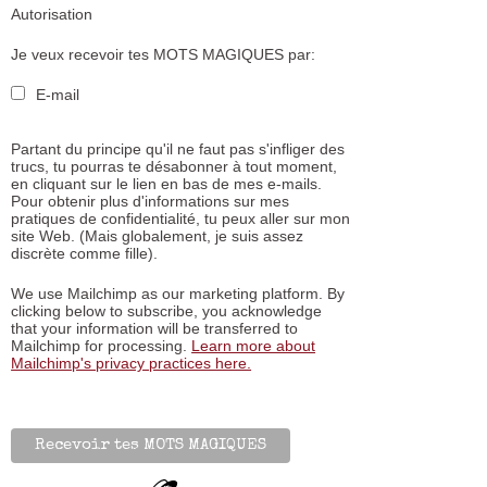
Autorisation
Je veux recevoir tes MOTS MAGIQUES par:
E-mail
Partant du principe qu'il ne faut pas s'infliger des
trucs, tu pourras te désabonner à tout moment,
en cliquant sur le lien en bas de mes e-mails.
Pour obtenir plus d'informations sur mes
pratiques de confidentialité, tu peux aller sur mon
site Web. (Mais globalement, je suis assez
discrète comme fille).
We use Mailchimp as our marketing platform. By
clicking below to subscribe, you acknowledge
that your information will be transferred to
Mailchimp for processing.
Learn more about
Mailchimp's privacy practices here.