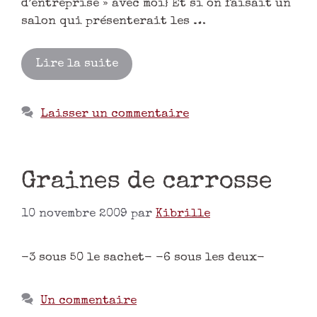
d’entreprise » avec moi} Et si on faisait un
salon qui présenterait les …
Lire la suite
Laisser un commentaire
Graines de carrosse
10 novembre 2009
par
Kibrille
-3 sous 50 le sachet- -6 sous les deux-
Un commentaire