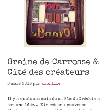
Graine de Carrosse &
Cité des créateurs
8 mars 2013
par
Kibrille
Il y a quelques mois de ça Kim de Créakim a
eut une idée… {Kim est en « couveuse