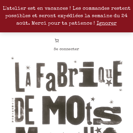
L'atelier est en vacances ! Les commandes restent
possibles et seront expédiées la semaine du 24
Facebook
Instagram
Pinterest
Patreon
août. Merci pour ta patience !
Ignorer
Se connecter