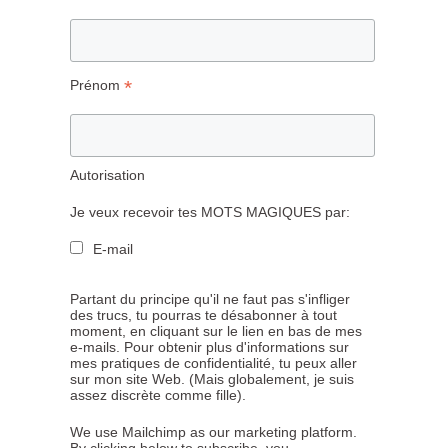
*
Prénom
Autorisation
Je veux recevoir tes MOTS MAGIQUES par:
E-mail
Partant du principe qu'il ne faut pas s'infliger
des trucs, tu pourras te désabonner à tout
moment, en cliquant sur le lien en bas de mes
e-mails. Pour obtenir plus d'informations sur
mes pratiques de confidentialité, tu peux aller
sur mon site Web. (Mais globalement, je suis
assez discrète comme fille).
We use Mailchimp as our marketing platform.
By clicking below to subscribe, you