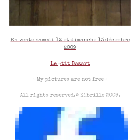
En vente samedi 12 et dimanche 13 décembre
2009
Le ptit Bazart
-My pictures are not free-
All rights reserved.© Kibrille 2009.