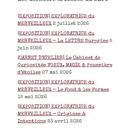
[EXPOSITION] EXPLORATRICE du
MERVEILLEUX
2 juillet 2026
[EXPOSITION] EXPLORATRICE du
MERVEILLEUX – La LETTRE Surprise
5
juin 2026
[CARNET D’ATELIER] Le Cabinet de
Curiosités VOEUX, MAGIE & Poussière
d’étoiles
27 mai 2026
[EXPOSITION] EXPLORATRICE du
MERVEILLEUX – Le Fond & les Formes
15 mai 2026
[EXPOSITION] EXPLORATRICE du
MERVEILLEUX – Origines &
Intentions
23 avril 2026