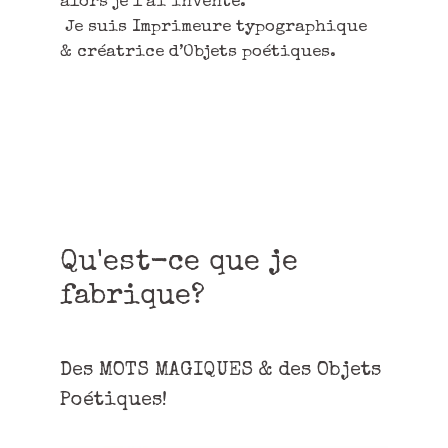
alors je l’ai inventé.
Je suis Imprimeure typographique
& créatrice d’Objets poétiques.
Qu'est-ce que je
fabrique?
Des MOTS MAGIQUES & des Objets
Poétiques!