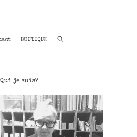
tact
BOUTIQUE
Qui je suis?