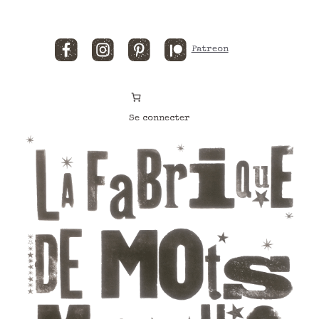
Facebook
Instagram
Pinterest
Patreon
Se connecter