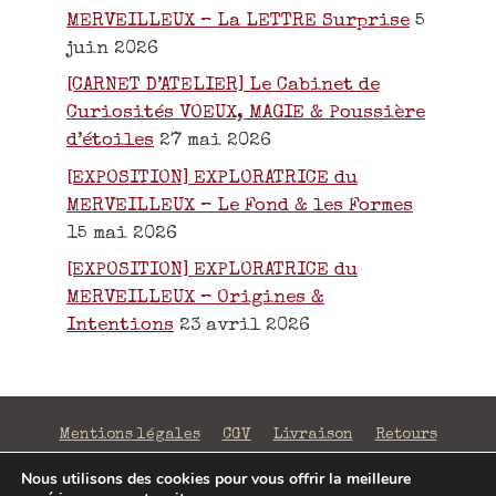
MERVEILLEUX – La LETTRE Surprise
5
juin 2026
[CARNET D’ATELIER] Le Cabinet de
Curiosités VOEUX, MAGIE & Poussière
d’étoiles
27 mai 2026
[EXPOSITION] EXPLORATRICE du
MERVEILLEUX – Le Fond & les Formes
15 mai 2026
[EXPOSITION] EXPLORATRICE du
MERVEILLEUX – Origines &
Intentions
23 avril 2026
Mentions légales
CGV
Livraison
Retours
Confidentialité
Nous utilisons des cookies pour vous offrir la meilleure