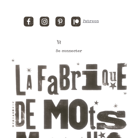
Facebook
Instagram
Pinterest
Patreon
Se connecter