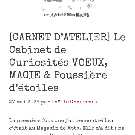
[CARNET D’ATELIER] Le
Cabinet de
Curiosités VOEUX,
MAGIE & Poussière
d’étoiles
27 mai 2026
par
Gaëlle Chauveaux
La première fois que j’ai rencontré Léa
c’était au Magasin de Mots. Elle m’a dit : ma