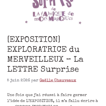
[EXPOSITION]
EXPLORATRICE du
MERVEILLEUX – La
LETTRE Surprise
5 juin 2026
par
Gaëlle Chauveaux
Une fois que j’ai réussi à faire germer
l’idée de L’EXPOSITION, il m’a fallu écrire à