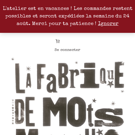
L'atelier est en vacances ! Les commandes restent
possibles et seront expédiées la semaine du 24
Facebook
Instagram
Pinterest
Patreon
août. Merci pour ta patience !
Ignorer
Se connecter