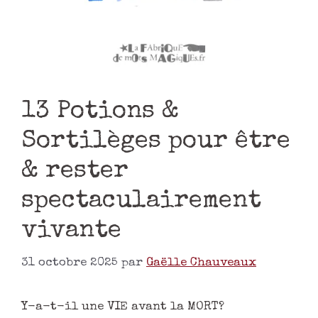
13 Potions &
Sortilèges pour être
& rester
spectaculairement
vivante
31 octobre 2025
par
Gaëlle Chauveaux
Y-a-t-il une VIE avant la MORT?