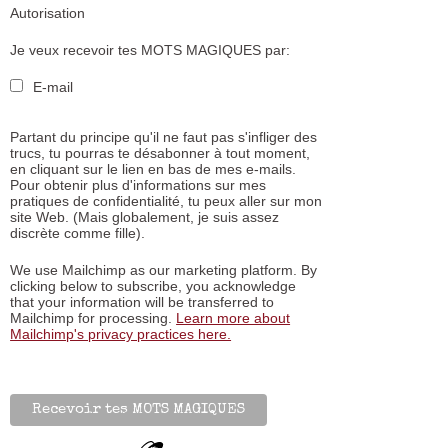
Autorisation
Je veux recevoir tes MOTS MAGIQUES par:
E-mail
Partant du principe qu'il ne faut pas s'infliger des
trucs, tu pourras te désabonner à tout moment,
en cliquant sur le lien en bas de mes e-mails.
Pour obtenir plus d'informations sur mes
pratiques de confidentialité, tu peux aller sur mon
site Web. (Mais globalement, je suis assez
discrète comme fille).
We use Mailchimp as our marketing platform. By
clicking below to subscribe, you acknowledge
that your information will be transferred to
Mailchimp for processing.
Learn more about
Mailchimp's privacy practices here.