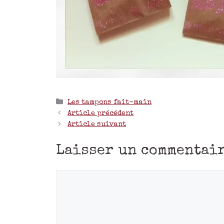
Les tampons fait-main
Article précédent
Article suivant
Laisser un commentai