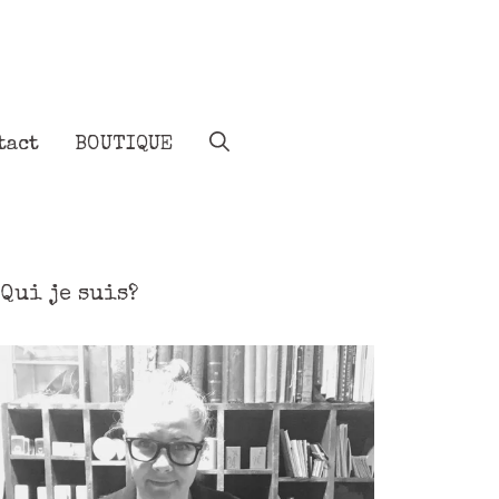
tact
BOUTIQUE
Qui je suis?