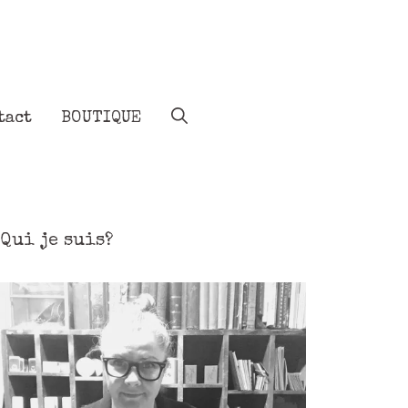
tact
BOUTIQUE
Qui je suis?