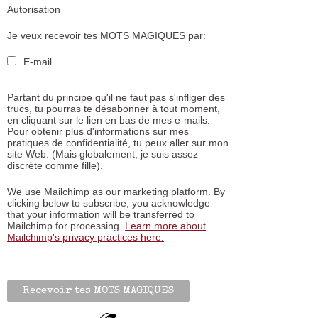
Autorisation
Je veux recevoir tes MOTS MAGIQUES par:
E-mail
Partant du principe qu'il ne faut pas s'infliger des
trucs, tu pourras te désabonner à tout moment,
en cliquant sur le lien en bas de mes e-mails.
Pour obtenir plus d'informations sur mes
pratiques de confidentialité, tu peux aller sur mon
site Web. (Mais globalement, je suis assez
discrète comme fille).
We use Mailchimp as our marketing platform. By
clicking below to subscribe, you acknowledge
that your information will be transferred to
Mailchimp for processing.
Learn more about
Mailchimp's privacy practices here.