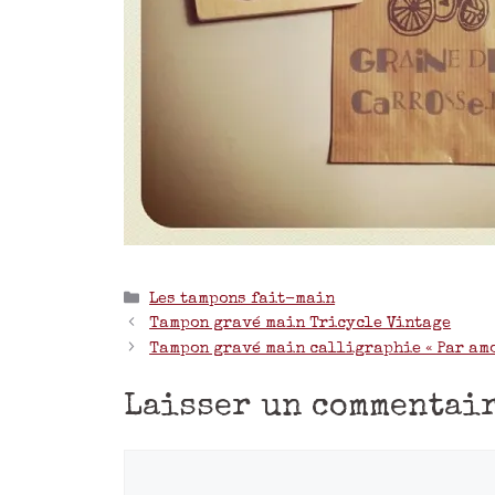
Les tampons fait-main
Tampon gravé main Tricycle Vintage
Tampon gravé main calligraphie « Par amo
Laisser un commentai