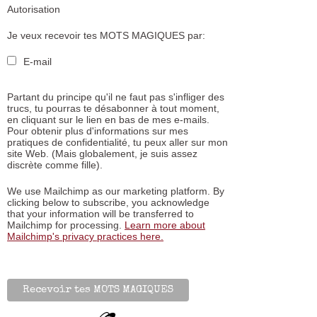
Autorisation
Je veux recevoir tes MOTS MAGIQUES par:
E-mail
Partant du principe qu'il ne faut pas s'infliger des
trucs, tu pourras te désabonner à tout moment,
en cliquant sur le lien en bas de mes e-mails.
Pour obtenir plus d'informations sur mes
pratiques de confidentialité, tu peux aller sur mon
site Web. (Mais globalement, je suis assez
discrète comme fille).
We use Mailchimp as our marketing platform. By
clicking below to subscribe, you acknowledge
that your information will be transferred to
Mailchimp for processing.
Learn more about
Mailchimp's privacy practices here.