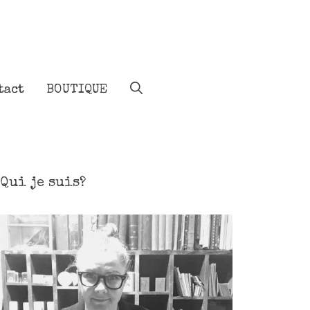
tact
BOUTIQUE
Qui je suis?