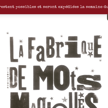
restent possibles et seront expédiées la semaine d