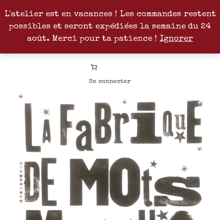
L'atelier est en vacances ! Les commandes restent
possibles et seront expédiées la semaine du 24
Facebook
Instagram
Pinterest
Patreon
août. Merci pour ta patience !
Ignorer
Se connecter