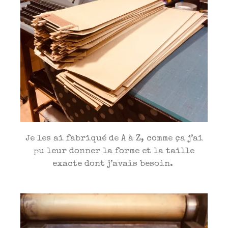
Je les ai fabriqué de A à Z, comme ça j’ai
pu leur donner la forme et la taille
exacte dont j’avais besoin.