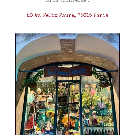
tu la trouveras :
20 Av. Félix Faure, 75015 Paris