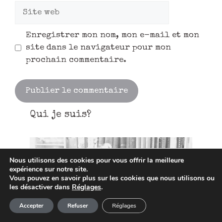
Enregistrer mon nom, mon e-mail et mon
site dans le navigateur pour mon
prochain commentaire.
Qui je suis?
Nous utilisons des cookies pour vous offrir la meilleure
expérience sur notre site.
Vous pouvez en savoir plus sur les cookies que nous utilisons ou
les désactiver dans
Réglages
.
Article ajouté au panier
Paiement
Accepter
Refuser
Réglages
0 Produit -
0,00
€