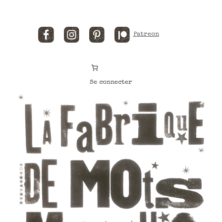
Facebook
Instagram
Pinterest
Patreon
Se connecter