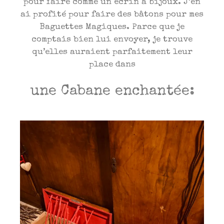
pour faire comme un écrin à bijoux. J’en
ai profité pour faire des bâtons pour mes
Baguettes Magiques. Parce que je
comptais bien lui envoyer, je trouve
qu’elles auraient parfaitement leur
place dans
une Cabane enchantée: