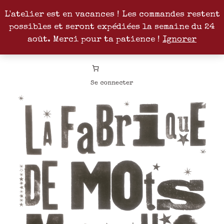
L'atelier est en vacances ! Les commandes restent
possibles et seront expédiées la semaine du 24
Facebook
Instagram
Pinterest
Patreon
août. Merci pour ta patience !
Ignorer
Se connecter